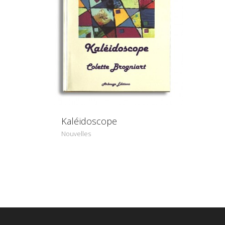
Kaléïdoscope
Nouvelles