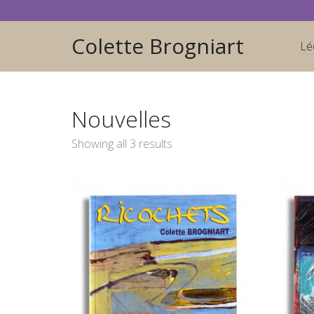
Colette Brogniart
Lé
Nouvelles
Showing all 3 results