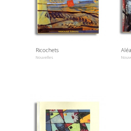
Ricochets
Alé
Nouvelles
Nouve