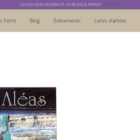
UN NOUVEAU ROMAN ET UN BLOGUE PAPIER !
IGNORER
o Ferré
Blog
Événements
Livres d’artiste