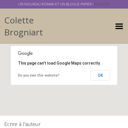
UN NOUVEAU ROMAN ET UN BLOGUE PAPIER !
IGNORER
Colette
Basculer
Brogniart
This page can't load Google Maps correctly.
OK
Do you own this website?
Ecrire à l'auteur