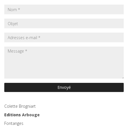
Envoyé
Colette Brogniart
Editions
Arbouge
Fontanges