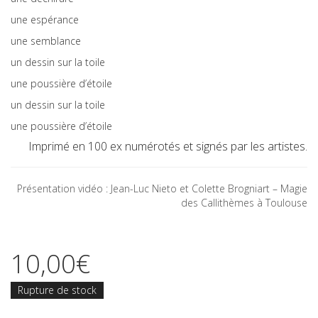
une espérance
une semblance
un dessin sur la toile
une poussière d’étoile
un dessin sur la toile
une poussière d’étoile
Imprimé en 100 ex numérotés et signés par les artistes.
Présentation vidéo : Jean-Luc Nieto et Colette Brogniart – Magie
des Callithèmes à Toulouse
10,00
€
Rupture de stock