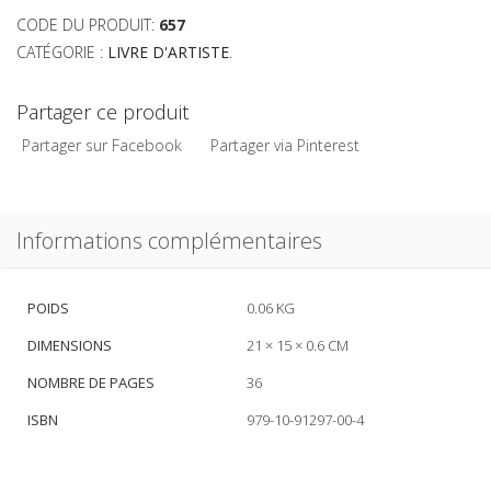
CODE DU PRODUIT:
657
CATÉGORIE :
LIVRE D'ARTISTE
.
Partager ce produit
Partager sur Facebook
Partager via Pinterest
Informations complémentaires
POIDS
0.06 KG
DIMENSIONS
21 × 15 × 0.6 CM
NOMBRE DE PAGES
36
ISBN
979-10-91297-00-4