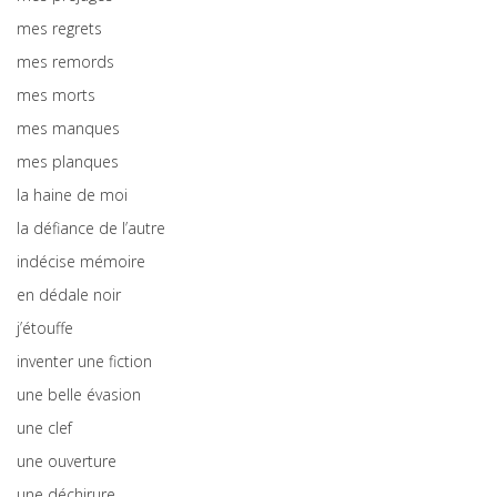
mes regrets
mes remords
mes morts
mes manques
mes planques
la haine de moi
la défiance de l’autre
indécise mémoire
en dédale noir
j’étouffe
inventer une fiction
une belle évasion
une clef
une ouverture
une déchirure