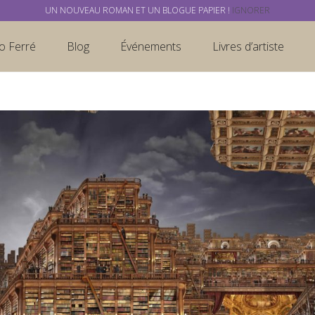
UN NOUVEAU ROMAN ET UN BLOGUE PAPIER !
IGNORER
o Ferré
Blog
Événements
Livres d’artiste