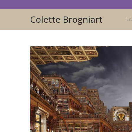
Colette Brogniart
Lé