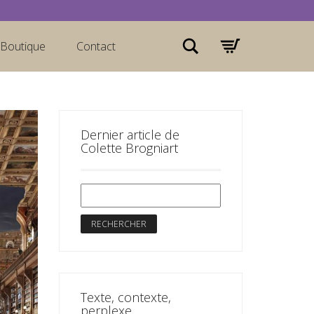
Rechercher
Boutique
Contact
Dernier article de
Colette Brogniart
Texte, contexte,
perplexe