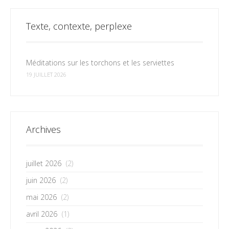
Texte, contexte, perplexe
Méditations sur les torchons et les serviettes
19 JUILLET 2026
Archives
juillet 2026
(2)
juin 2026
(2)
mai 2026
(2)
avril 2026
(1)