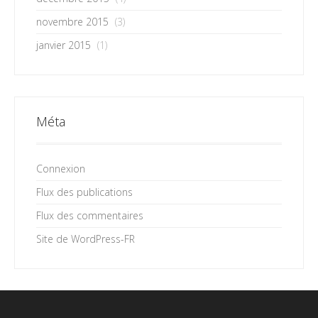
novembre 2015
(3)
janvier 2015
(1)
Méta
Connexion
Flux des publications
Flux des commentaires
Site de WordPress-FR