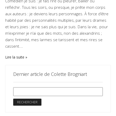
Comédien je suis : je fais rire ou pleurer, bailler ou
réfléchir. Tous les soirs, ou presque, je prête mon corps
aux auteurs : je deviens leurs personnages. À force d’être
habité par des personnalités multiples, par leurs drames
et leurs joies : je ne sais plus qui je suis. Dans la vie, pour
m’exprimer je n’ai que des mots, non des alexandrins ;
dans l’intimité, mes larmes se tarissent et mes rires se
cassent.…
Lire la suite
Dernier article de Colette Brogniart