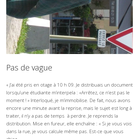
Pas de vague
« J’ai été pris en otage à 10 h 09. Je distribuais un document
lorsqu’une étudiante m’interpela : «Arrêtez, ce n’est pas le
moment ! » Interloqué, je m’immobilise. De fait, nous avons
encore une minute avant la reprise, mais le sujet est long à
traiter, il n’y a pas de temps à perdre. Je reprends la
distribution. Mise en fureur, elle enchaîne : « Si je vous vois
dans la rue, je vous calcule même pas. Est-ce que vous
chiez…