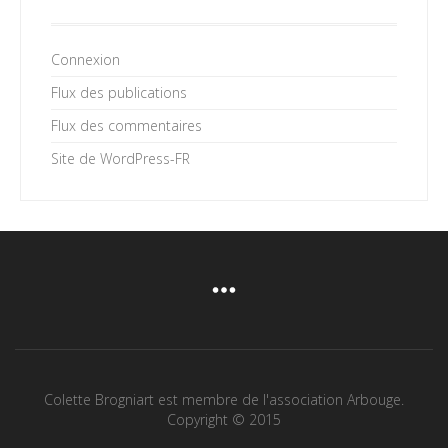
Connexion
Flux des publications
Flux des commentaires
Site de WordPress-FR
Colette Brogniart est membre de l'association Arbouge.
Copyright © 2015