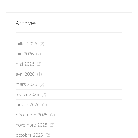
Archives
juillet 2026
(2)
juin 2026
(2)
mai 2026
(2)
avril 2026
(1)
mars 2026
(2)
février 2026
(2)
janvier 2026
(2)
décembre 2025
(2)
novembre 2025
(2)
octobre 2025
(2)