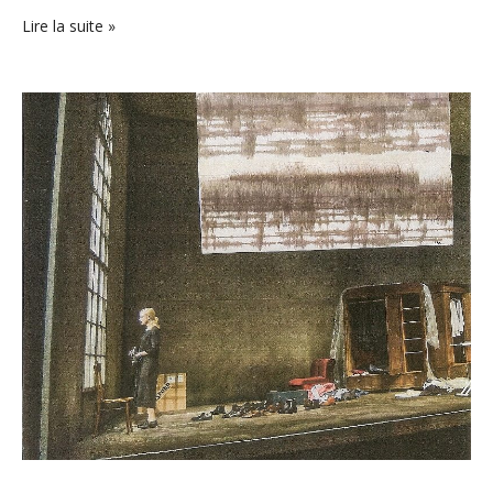
Lire la suite