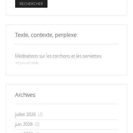
Texte, contexte, perplexe
Méditations sur les torchons et les serviettes
19 JUILLET 2026
Archives
juillet 2026
(2)
juin 2026
(2)