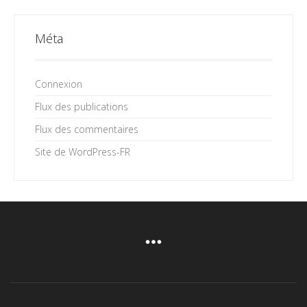
Méta
Connexion
Flux des publications
Flux des commentaires
Site de WordPress-FR