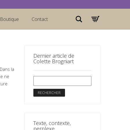
Rechercher
Boutique
Contact
Dernier article de
Colette Brogniart
Dans la
je ne
ture
Texte, contexte,
perplexe