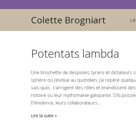
Colette Brogniart
Lé
Potentats lambda
Une brochette de despotes, tyrans et dictateurs c
sphère où j’évolue au quotidien, j’ai repéré quelq
sais quoi, s’arrogent des rôles et brandissent des 
notoire ou leur mythomanie galopante. S’ils posséd
D’évidence, leurs collaborateurs…
Lire la suite