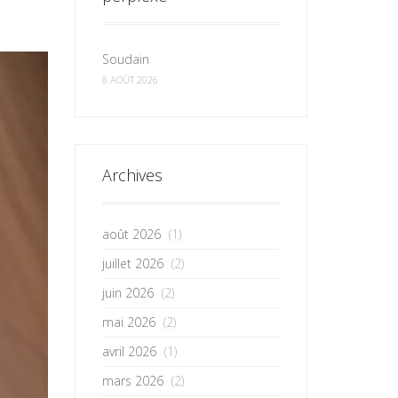
Soudain
8 AOÛT 2026
Archives
août 2026
(1)
juillet 2026
(2)
juin 2026
(2)
mai 2026
(2)
avril 2026
(1)
mars 2026
(2)