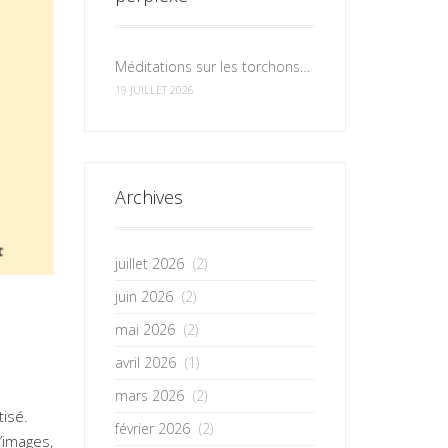
Méditations sur les torchons et les serviettes
19 JUILLET 2026
Archives
juillet 2026
(2)
juin 2026
(2)
mai 2026
(2)
avril 2026
(1)
mars 2026
(2)
tisé.
février 2026
(2)
’images,