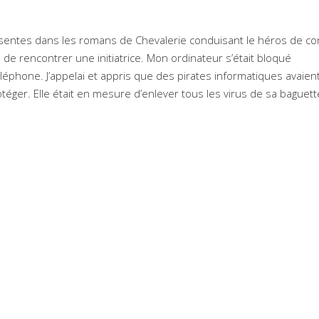
 présentes dans les romans de Chevalerie conduisant le héros de co
s de rencontrer une initiatrice. Mon ordinateur s’était bloqué
éphone. J’appelai et appris que des pirates informatiques avaien
éger. Elle était en mesure d’enlever tous les virus de sa baguett