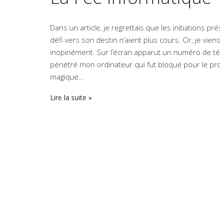
Dans un article, je regrettais que les initiations
défi vers son destin n’aient plus cours. Or, je vien
inopinément. Sur l’écran apparut un numéro de tél
pénétré mon ordinateur qui fut bloqué pour le prot
magique…
Lire la suite