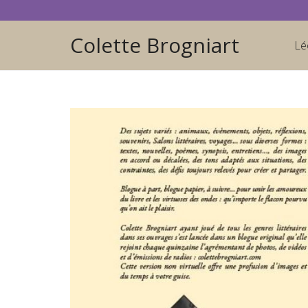
Colette Brogniart
Lé