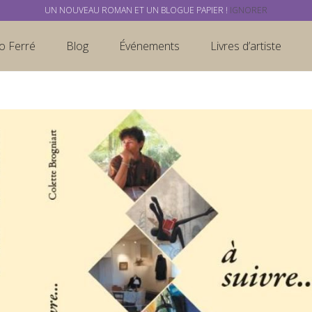
UN NOUVEAU ROMAN ET UN BLOGUE PAPIER !
IGNORER
o Ferré
Blog
Événements
Livres d’artiste