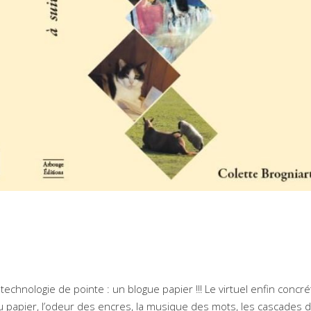
chnologie de pointe : un blogue papier !!! Le virtuel enfin concré
 du papier, l’odeur des encres, la musique des mots, les cascades d