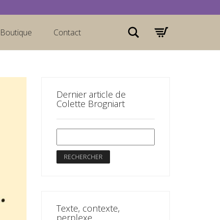
Rechercher
Boutique
Contact
Dernier article de
Colette Brogniart
Texte, contexte,
perplexe