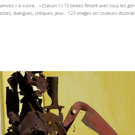
nces « à suivre… » (Saison 1) 72 textes flirtant avec tous les ge
artistes, dialogues, critiques, jeux… 123 images en couleurs illustrat