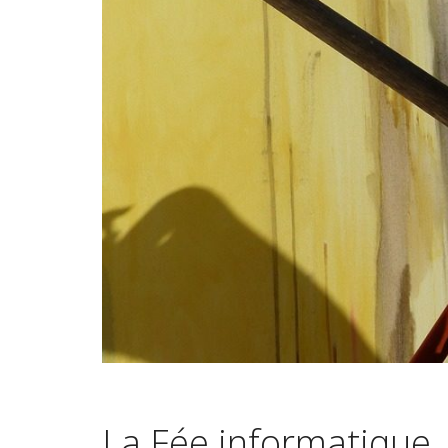
La Fée informatique