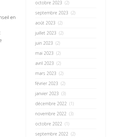
octobre 2023
(2)
septembre 2023
(2)
nseil en
août 2023
(2)
t
juillet 2023
(2)
e
juin 2023
(2)
mai 2023
(2)
avril 2023
(2)
mars 2023
(2)
février 2023
(2)
janvier 2023
(3)
décembre 2022
(1)
novembre 2022
(3)
octobre 2022
(1)
septembre 2022
(2)