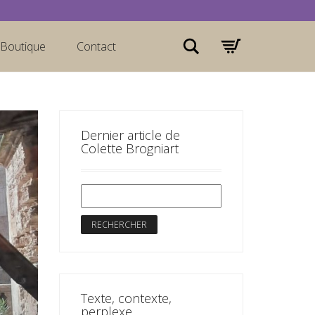
Rechercher
Boutique
Contact
Dernier article de
Colette Brogniart
Texte, contexte,
perplexe