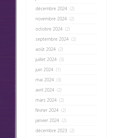
décembre 2024
(2)
novembre 2024
(2)
octobre 2024
(2)
septembre 2024
(2)
août 2024
(2)
juillet 2024
(3)
juin 2024
(1)
mai 2024
(3)
avril 2024
(2)
mars 2024
(2)
février 2024
(2)
janvier 2024
(2)
décembre 2023
(2)