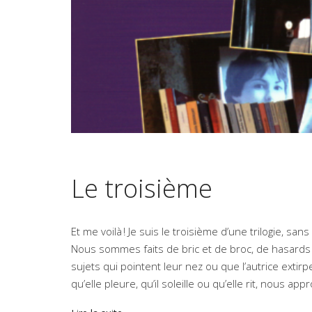
Le troisième
Et me voilà ! Je suis le troisième d’une trilogie, san
Nous sommes faits de bric et de broc, de hasards e
sujets qui pointent leur nez ou que l’autrice extir
qu’elle pleure, qu’il soleille ou qu’elle rit, nous a