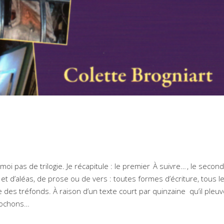
s moi pas de trilogie. Je récapitule : le premier À suivre… , le second 
t d’aléas, de prose ou de vers : toutes formes d’écriture, tous l
pe des tréfonds. À raison d’un texte court par quinzaine qu’il pleu
pprochons…