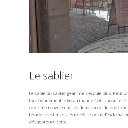
Le sablier
Le sable du sablier géant ne s’écoule plus. Peut-on
tout bonnement la fin du monde ? Qui consulter ? 
d’eux me renvoie dans le demi-cercle du point d’i
boucle : c’est mieux. Aussitôt, le point d’exclamatio
désapprouve cette…