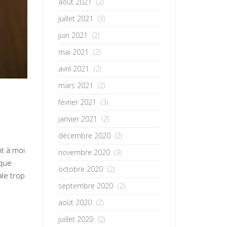
août 2021
(2)
juillet 2021
(3)
juin 2021
(2)
mai 2021
(2)
avril 2021
(2)
mars 2021
(2)
février 2021
(3)
janvier 2021
(2)
décembre 2020
(2)
nt à moi
novembre 2020
(3)
aque
octobre 2020
(2)
le trop
septembre 2020
(2)
août 2020
(2)
juillet 2020
(2)