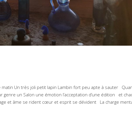
matin Un très joli petit lapin Lambin fort peu apte à sauter Qua
r genre un Salon une émotion l’acceptation d’une édition et ch
sage et âme se rident cœur et esprit se dévident La charge menta