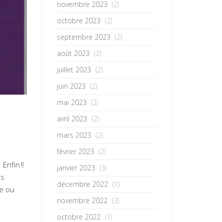
novembre 2023
(2)
octobre 2023
(2)
septembre 2023
(2)
août 2023
(2)
juillet 2023
(2)
juin 2023
(2)
mai 2023
(2)
avril 2023
(2)
mars 2023
(2)
février 2023
(2)
Enfin !!
janvier 2023
(3)
es
décembre 2022
(1)
ve ou
novembre 2022
(3)
octobre 2022
(1)