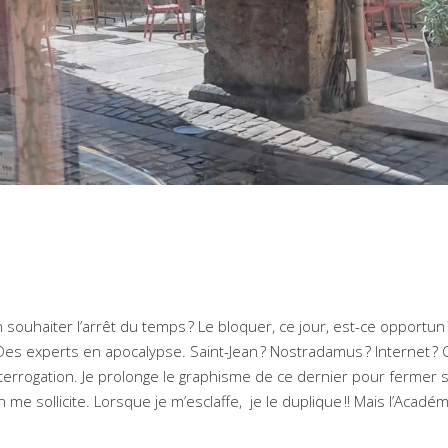
 souhaiter l’arrêt du temps ? Le bloquer, ce jour, est-ce opportun 
Des experts en apocalypse. Saint-Jean ? Nostradamus ? Internet ?
nterrogation. Je prolonge le graphisme de ce dernier pour fermer 
n me sollicite. Lorsque je m’esclaffe, je le duplique !! Mais l’Acadé