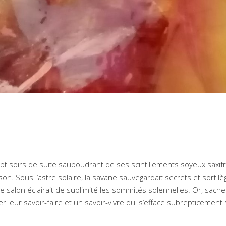
pt soirs de suite saupoudrant de ses scintillements soyeux saxif
. Sous l’astre solaire, la savane sauvegardait secrets et sortilèg
salon éclairait de sublimité les sommités solennelles. Or, sache
er leur savoir-faire et un savoir-vivre qui s’efface subrepticement 