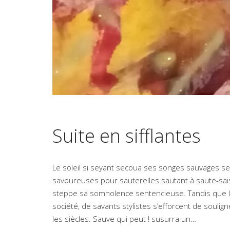
Suite en sifflantes
Le soleil si seyant secoua ses songes sauvages se
savoureuses pour sauterelles sautant à saute-saison
steppe sa somnolence sentencieuse. Tandis que le 
société, de savants stylistes s’efforcent de soulign
les siècles. Sauve qui peut ! susurra un…