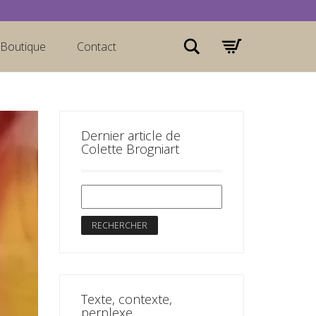
Rechercher
Boutique
Contact
Dernier article de
Colette Brogniart
Texte, contexte,
perplexe