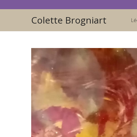
Colette Brogniart
Lé