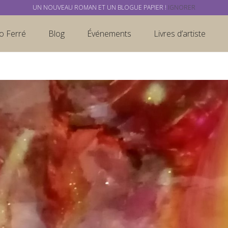
UN NOUVEAU ROMAN ET UN BLOGUE PAPIER !
IGNORER
o Ferré
Blog
Événements
Livres d’artiste