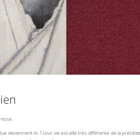
dien
resse.
ue deviennent-ils ? Leur vie est-elle très différente de la précéd