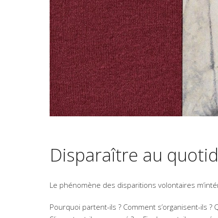
Disparaître au quoti
Le phénomène des disparitions volontaires m’inté
Pourquoi partent-ils ? Comment s’organisent-ils ? Q