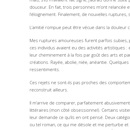
douceur. En fait, trois personnes m’ont relancée 
l’éloignement. Finalement, de nouvelles ruptures, so
L’amitié rompue peut être vécue dans la douleur 
Mes ruptures amoureuses furent parfois subies, pa
ces individus avaient eu des activités artistiques : 
leur cheminement à la fois par goût des arts et p
créations. Rayée, abolie, niée, anéantie. Quelques 
ressentiments.
Ces rejets ne sont-ils pas proches des comporteme
reconstruit ailleurs.
Il m’arrive de comparer, parfaitement abusivement,
littéraires (mon côté obsessionnel). Certains visite
leur demande ce qu’ils en ont pensé. Deux catégori
ou tel roman, ce qui me désole et me perturbe et c