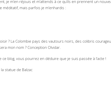
 je m’en réjouis et m’attends à ce qu’ils en prennent un nouve
 méditatif, mais parfois je m’enhardis :
choisir ? La Colombie pays des vautours noirs, des colibris courage
sera mon nom ? Conception Olvidar.
e ce blog, vous pourrez en déduire que je suis passée à l’acte !
la statue de Balzac