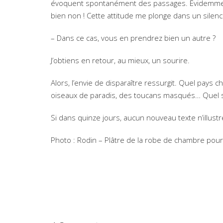
évoquent spontanément des passages. Évidemment,
bien non ! Cette attitude me plonge dans un silence
– Dans ce cas, vous en prendrez bien un autre ?
J’obtiens en retour, au mieux, un sourire.
Alors, l’envie de disparaître ressurgit. Quel pays 
oiseaux de paradis, des toucans masqués… Quel 
Si dans quinze jours, aucun nouveau texte n’illustr
Photo : Rodin – Plâtre de la robe de chambre pour 