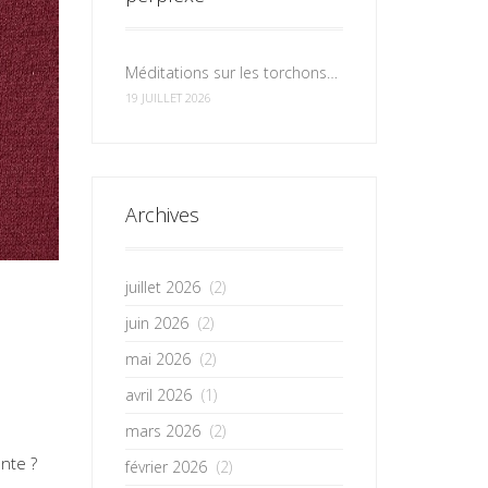
Méditations sur les torchons et les serviettes
19 JUILLET 2026
Archives
juillet 2026
(2)
juin 2026
(2)
mai 2026
(2)
avril 2026
(1)
mars 2026
(2)
ente ?
février 2026
(2)