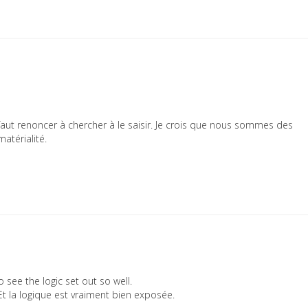
 faut renoncer à chercher à le saisir. Je crois que nous sommes des
atérialité.
o see the logic set out so well.
! Et la logique est vraiment bien exposée.