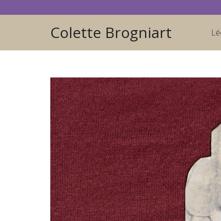
Colette Brogniart
Lé