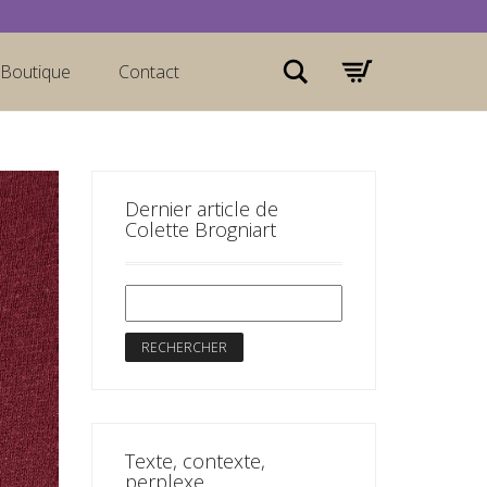
Rechercher
Boutique
Contact
Dernier article de
Colette Brogniart
Texte, contexte,
perplexe