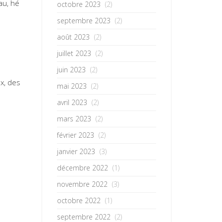
au, hé
octobre 2023
(2)
septembre 2023
(2)
août 2023
(2)
juillet 2023
(2)
juin 2023
(2)
ux, des
mai 2023
(2)
avril 2023
(2)
mars 2023
(2)
février 2023
(2)
janvier 2023
(3)
décembre 2022
(1)
novembre 2022
(3)
octobre 2022
(1)
septembre 2022
(2)