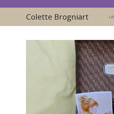
Colette Brogniart
Lé