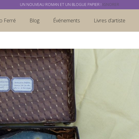
UN NOUVEAU ROMAN ET UN BLOGUE PAPIER !
IGNORER
o Ferré
Blog
Événements
Livres d’artiste