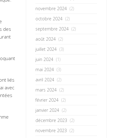
novembre 2024
(2)
octobre 2024
(2)
e
septembre 2024
(2)
s des
murant
août 2024
(2)
juillet 2024
(3)
évoquant
juin 2024
(1)
mai 2024
(3)
avril 2024
(2)
nt liés
ai avec
mars 2024
(2)
antées
février 2024
(2)
janvier 2024
(2)
comme
décembre 2023
(2)
novembre 2023
(2)