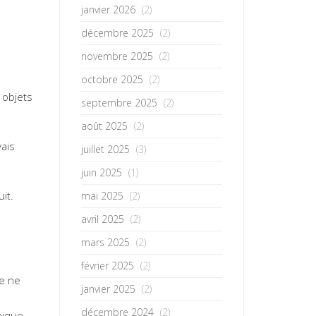
janvier 2026
(2)
décembre 2025
(2)
novembre 2025
(2)
octobre 2025
(2)
 objets
septembre 2025
(2)
août 2025
(2)
vais
juillet 2025
(3)
juin 2025
(1)
it.
mai 2025
(2)
avril 2025
(2)
mars 2025
(2)
février 2025
(2)
Je ne
janvier 2025
(2)
décembre 2024
(2)
nique.