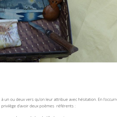
, à un ou deux vers qu’on leur attribue avec hésitation. En l’occurr
e privilège d’avoir deux poèmes référents :