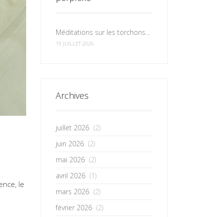
Méditations sur les torchons et les serviettes
19 JUILLET 2026
Archives
juillet 2026
(2)
juin 2026
(2)
mai 2026
(2)
avril 2026
(1)
ence, le
mars 2026
(2)
février 2026
(2)