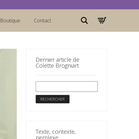
Rechercher
Boutique
Contact
Dernier article de
Colette Brogniart
Texte, contexte,
perplexe