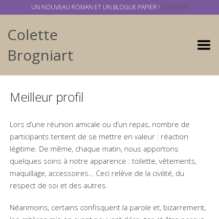
UN NOUVEAU ROMAN ET UN BLOGUE PAPIER !
IGNORER
Colette
Basculer
Brogniart
Meilleur profil
Lors d’une réunion amicale ou d’un repas, nombre de
participants tentent de se mettre en valeur : réaction
légitime. De même, chaque matin, nous apportons
quelques soins à notre apparence : toilette, vêtements,
maquillage, accessoires… Ceci relève de la civilité, du
respect de soi et des autres.
Néanmoins, certains confisquent la parole et, bizarrement,