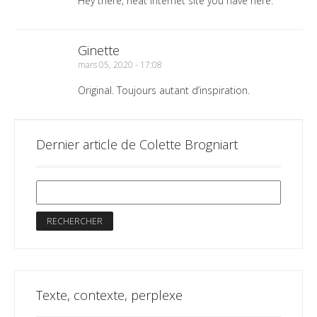
Hey there, neat internet site you have here.
Ginette
mars 05, 2020 - 17:08
Original. Toujours autant d’inspiration.
Dernier article de Colette Brogniart
Texte, contexte, perplexe