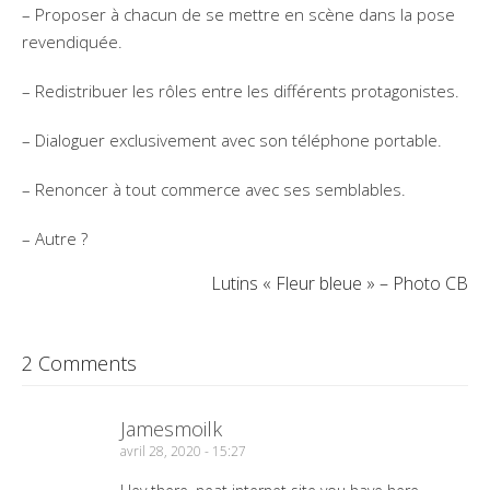
– Proposer à chacun de se mettre en scène dans la pose
revendiquée.
– Redistribuer les rôles entre les différents protagonistes.
– Dialoguer exclusivement avec son téléphone portable.
– Renoncer à tout commerce avec ses semblables.
– Autre ?
Lutins « Fleur bleue » – Photo CB
2 Comments
Jamesmoilk
avril 28, 2020 - 15:27