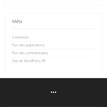
Méta
Connexion
Flux des publications
Flux des commentaires
Site de WordPress-FR