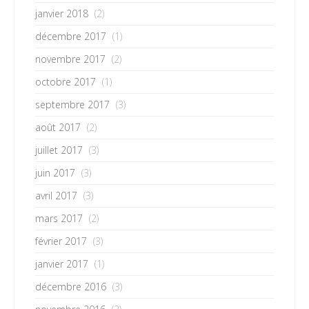
janvier 2018
(2)
décembre 2017
(1)
novembre 2017
(2)
octobre 2017
(1)
septembre 2017
(3)
août 2017
(2)
juillet 2017
(3)
juin 2017
(3)
avril 2017
(3)
mars 2017
(2)
février 2017
(3)
janvier 2017
(1)
décembre 2016
(3)