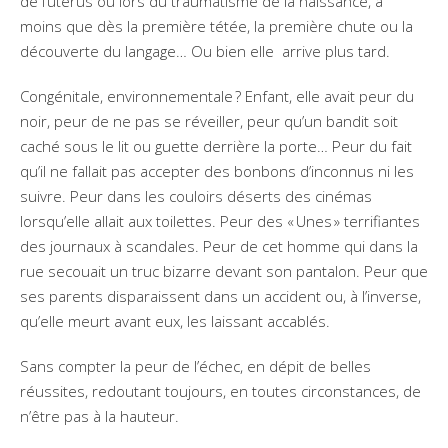
de l’utérus ou lors du traumatisme de la naissance, à
moins que dès la première tétée, la première chute ou la
découverte du langage… Ou bien elle arrive plus tard.
Congénitale, environnementale ? Enfant, elle avait peur du
noir, peur de ne pas se réveiller, peur qu’un bandit soit
caché sous le lit ou guette derrière la porte… Peur du fait
qu’il ne fallait pas accepter des bonbons d’inconnus ni les
suivre. Peur dans les couloirs déserts des cinémas
lorsqu’elle allait aux toilettes. Peur des « Unes » terrifiantes
des journaux à scandales. Peur de cet homme qui dans la
rue secouait un truc bizarre devant son pantalon. Peur que
ses parents disparaissent dans un accident ou, à l’inverse,
qu’elle meurt avant eux, les laissant accablés.
Sans compter la peur de l’échec, en dépit de belles
réussites, redoutant toujours, en toutes circonstances, de
n’être pas à la hauteur.