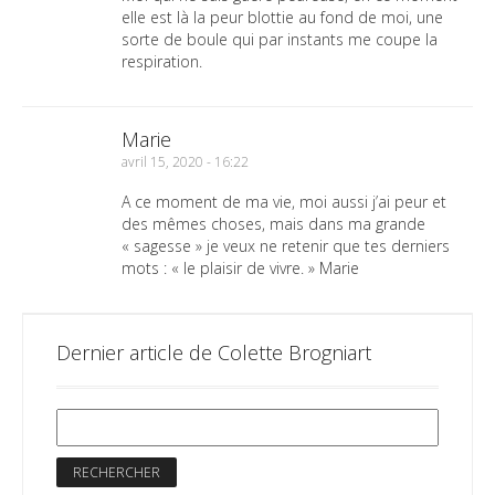
elle est là la peur blottie au fond de moi, une
sorte de boule qui par instants me coupe la
respiration.
Marie
avril 15, 2020 - 16:22
A ce moment de ma vie, moi aussi j’ai peur et
des mêmes choses, mais dans ma grande
« sagesse » je veux ne retenir que tes derniers
mots : « le plaisir de vivre. » Marie
Dernier article de Colette Brogniart