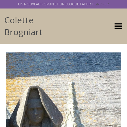
UN NOUVEAU ROMAN ET UN BLOGUE PAPIER !
IGNORER
Colette
Basculer
Brogniart