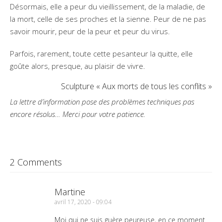
Désormais, elle a peur du vieillissement, de la maladie, de
la mort, celle de ses proches et la sienne. Peur de ne pas
savoir mourir, peur de la peur et peur du virus.
Parfois, rarement, toute cette pesanteur la quitte, elle
goûte alors, presque, au plaisir de vivre.
Sculpture « Aux morts de tous les conflits »
La lettre d’information pose des problèmes techniques pas
encore résolus… Merci pour votre patience.
2 Comments
Martine
avril 17, 2020 - 09:04
Moi qui ne suis guère peureuse, en ce moment