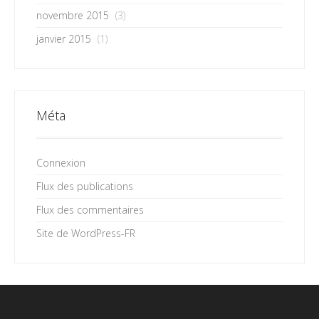
novembre 2015
(3)
janvier 2015
(1)
Méta
Connexion
Flux des publications
Flux des commentaires
Site de WordPress-FR