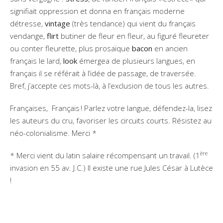
signifiait oppression et donna en français moderne
détresse,
vintage
(très tendance) qui vient du français
vendange,
flirt
butiner de fleur en fleur, au figuré fleureter
ou conter fleurette, plus prosaïque
bacon
en ancien
français le lard,
look
émergea de plusieurs langues, en
français il se référait à l’idée de passage, de traversée.
Bref, j’accepte ces mots-là, à l’exclusion de tous les autres.
Françaises, Français ! Parlez votre langue, défendez-la, lisez
les auteurs du cru, favoriser les circuits courts. Résistez au
néo-colonialisme. Merci *
ère
* Merci vient du latin salaire récompensant un travail. (1
invasion en 55 av. J.C.) Il existe une rue Jules César à Lutèce
!