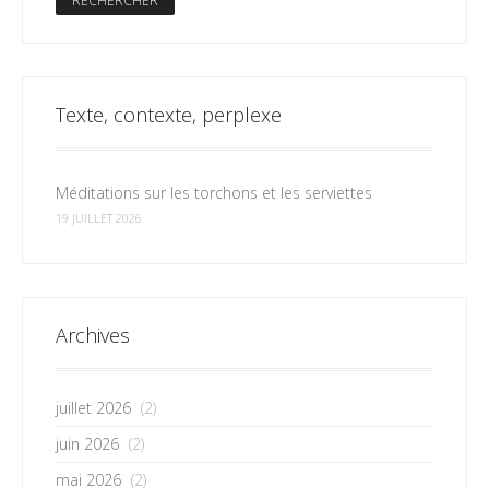
Texte, contexte, perplexe
Méditations sur les torchons et les serviettes
19 JUILLET 2026
Archives
juillet 2026
(2)
juin 2026
(2)
mai 2026
(2)