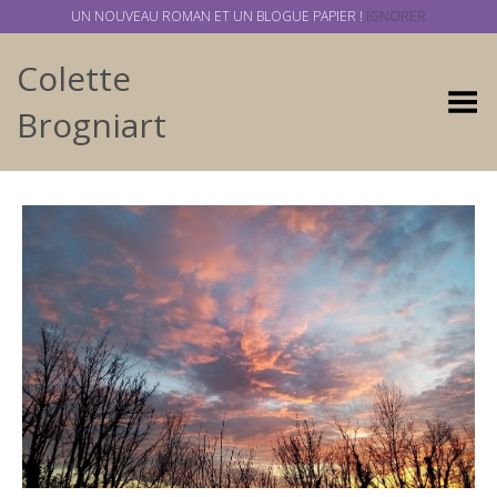
UN NOUVEAU ROMAN ET UN BLOGUE PAPIER !
IGNORER
Colette
Basculer
Brogniart