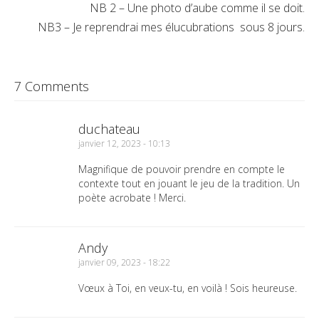
NB 2 – Une photo d’aube comme il se doit.
NB3 – Je reprendrai mes élucubrations sous 8 jours.
7 Comments
duchateau
janvier 12, 2023 - 10:13
Magnifique de pouvoir prendre en compte le
contexte tout en jouant le jeu de la tradition. Un
poète acrobate ! Merci.
Andy
janvier 09, 2023 - 18:22
Vœux à Toi, en veux-tu, en voilà ! Sois heureuse.