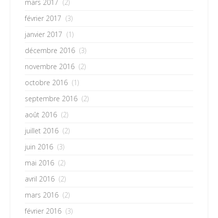
mars 2017
(2)
février 2017
(3)
janvier 2017
(1)
décembre 2016
(3)
novembre 2016
(2)
octobre 2016
(1)
septembre 2016
(2)
août 2016
(2)
juillet 2016
(2)
juin 2016
(3)
mai 2016
(2)
avril 2016
(2)
mars 2016
(2)
février 2016
(3)