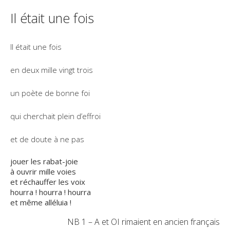
Il était une fois
Il était une fois
en deux mille vingt trois
un poète de bonne foi
qui cherchait plein d’effroi
et de doute à ne pas
jouer les rabat-joie
à ouvrir mille voies
et réchauffer les voix
hourra ! hourra ! hourra
et même alléluia !
NB 1 – A et OI rimaient en ancien français