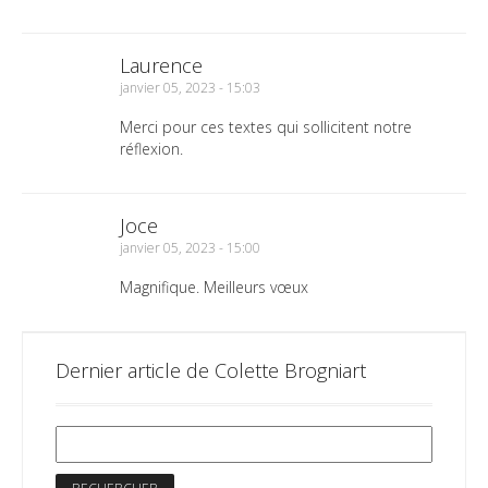
Laurence
janvier 05, 2023 - 15:03
Merci pour ces textes qui sollicitent notre
réflexion.
Joce
janvier 05, 2023 - 15:00
Magnifique. Meilleurs vœux
Dernier article de Colette Brogniart