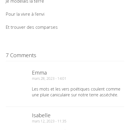
Je modelais la terre
Pour la vivre à l’envi
Et trouver des comparses
7 Comments
Emma
mars 28, 2023 - 14:01
Les mots et les vers poétiques coulent comme
une pluie caniculaire sur notre terre asséchée.
Isabelle
mars 12, 2023 - 11:35