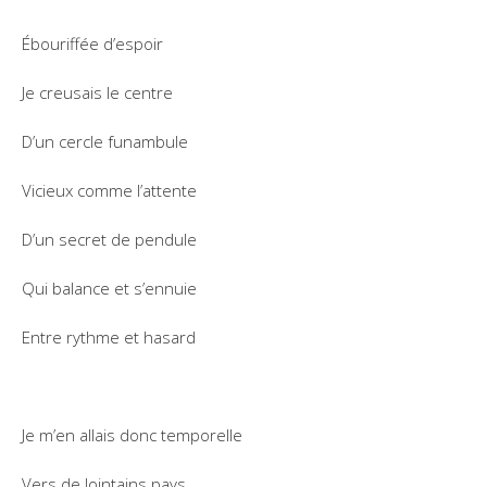
Ébouriffée d’espoir
Je creusais le centre
D’un cercle funambule
Vicieux comme l’attente
D’un secret de pendule
Qui balance et s’ennuie
Entre rythme et hasard
Je m’en allais donc temporelle
Vers de lointains pays