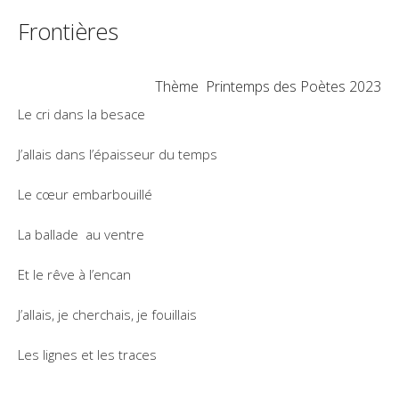
Frontières
Thème Printemps des Poètes 2023
Le cri dans la besace
J’allais dans l’épaisseur du temps
Le cœur embarbouillé
La ballade au ventre
Et le rêve à l’encan
J’allais, je cherchais, je fouillais
Les lignes et les traces