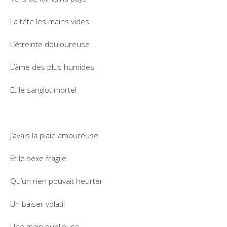
La tête les mains vides
L’étreinte douloureuse
L’âme des plus humides
Et le sanglot mortel
J’avais la plaie amoureuse
Et le sexe fragile
Qu’un rien pouvait heurter
Un baiser volatil
Une main oublieuse