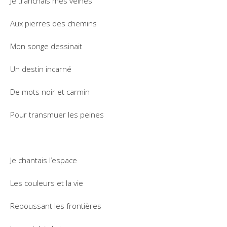
Je tranchais mes veines
Aux pierres des chemins
Mon songe dessinait
Un destin incarné
De mots noir et carmin
Pour transmuer les peines
Je chantais l’espace
Les couleurs et la vie
Repoussant les frontières