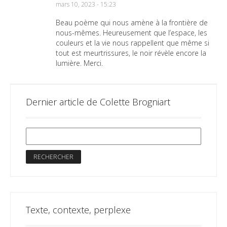
mars 10, 2023 - 15:23
Beau poème qui nous amène à la frontière de
nous-mêmes. Heureusement que l’espace, les
couleurs et la vie nous rappellent que même si
tout est meurtrissures, le noir révèle encore la
lumière. Merci.
Dernier article de Colette Brogniart
Texte, contexte, perplexe