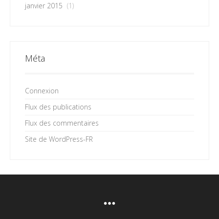
janvier 2015
(1)
Méta
Connexion
Flux des publications
Flux des commentaires
Site de WordPress-FR