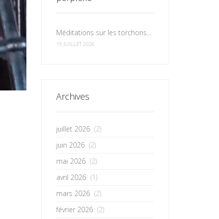
Méditations sur les torchons et les serviettes
19 JUILLET 2026
Archives
juillet 2026
(2)
juin 2026
(2)
mai 2026
(2)
avril 2026
(1)
mars 2026
(2)
février 2026
(2)