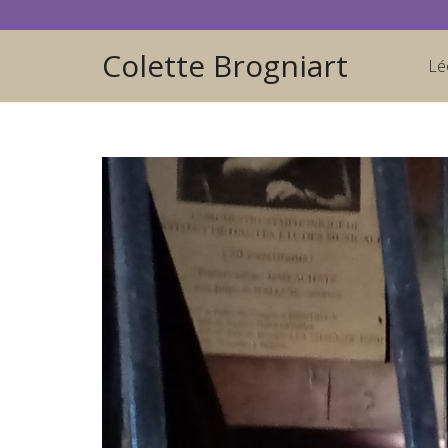
Colette Brogniart
Lé