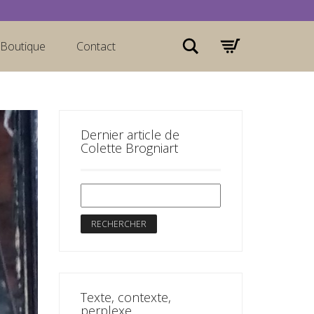
Rechercher
Boutique
Contact
Dernier article de
Colette Brogniart
Texte, contexte,
perplexe