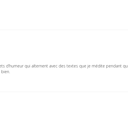
llets d’humeur qui alternent avec des textes que je médite pendant qu
 bien.