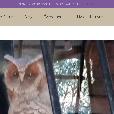
UN NOUVEAU ROMAN ET UN BLOGUE PAPIER !
IGNORER
o Ferré
Blog
Événements
Livres d’artiste