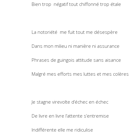
Bien trop négatif tout chiffonné trop étale
La notoriété me fuit tout me désespère
Dans mon milieu ni manière ni assurance
Phrases de guingois attitude sans aisance
Malgré mes efforts mes luttes et mes colères
Je stagne virevolte d’échec en échec
De livre en livre l’attente s’entremise
Indifférente elle me ridiculise