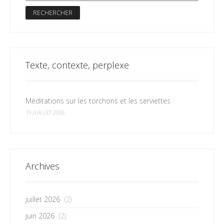
Texte, contexte, perplexe
Méditations sur les torchons et les serviettes
19 JUILLET 2026
Archives
juillet 2026
(2)
juin 2026
(2)