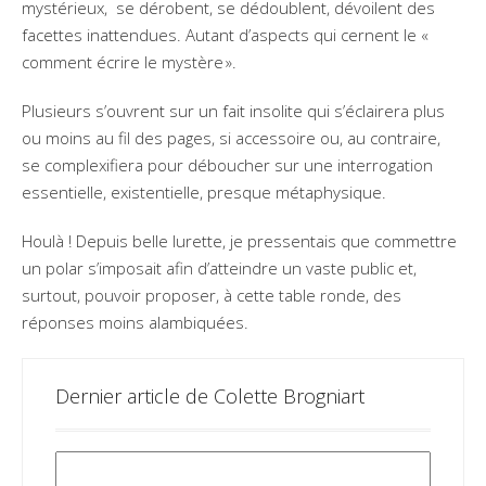
mystérieux, se dérobent, se dédoublent, dévoilent des
facettes inattendues. Autant d’aspects qui cernent le «
comment écrire le mystère ».
Plusieurs s’ouvrent sur un fait insolite qui s’éclairera plus
ou moins au fil des pages, si accessoire ou, au contraire,
se complexifiera pour déboucher sur une interrogation
essentielle, existentielle, presque métaphysique.
Houlà ! Depuis belle lurette, je pressentais que commettre
un polar s’imposait afin d’atteindre un vaste public et,
surtout, pouvoir proposer, à cette table ronde, des
réponses moins alambiquées.
Dernier article de Colette Brogniart