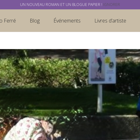
UN NOUVEAU ROMAN ET UN BLOGUE PAPIER !
IGNORER
o Ferré
Blog
Événements
Livres d’artiste