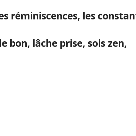
s réminiscences, les constan
e bon, lâche prise, sois zen,