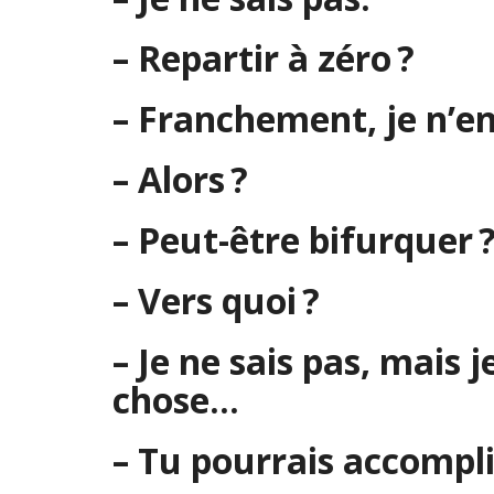
– Repartir à zéro ?
– Franchement, je n’en
– Alors ?
– Peut-être bifurquer 
– Vers quoi ?
– Je ne sais pas, mais j
chose…
– Tu pourrais accomplir