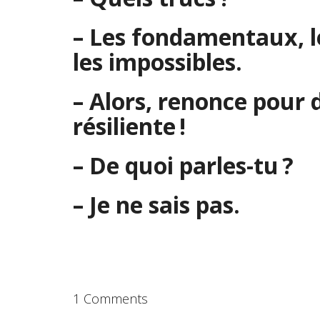
– Les fondamentaux, le
les impossibles.
– Alors, renonce pour d
résiliente !
– De quoi parles-tu ?
– Je ne sais pas.
1 Comments