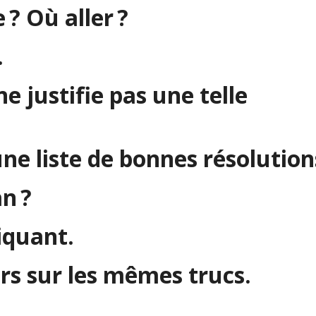
? Où aller ?
.
ne justifie pas une telle
une liste de bonnes résolution
n ?
iquant.
rs sur les mêmes trucs.