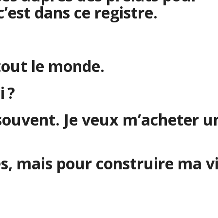
’est dans ce registre.
tout le monde.
i ?
s souvent. Je veux m’acheter u
, mais pour construire ma vi