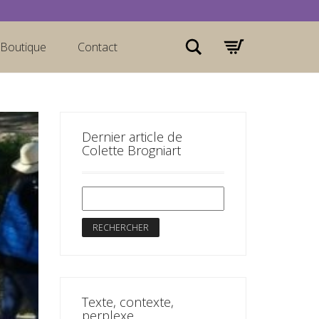
Rechercher
Boutique
Contact
Dernier article de
Colette Brogniart
Texte, contexte,
perplexe