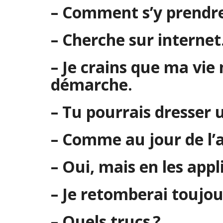
– Comment s’y prendre 
– Cherche sur internet
– Je crains que ma vie 
démarche.
– Tu pourrais dresser 
– Comme au jour de l’a
– Oui, mais en les appl
– Je retomberai toujou
– Quels trucs ?