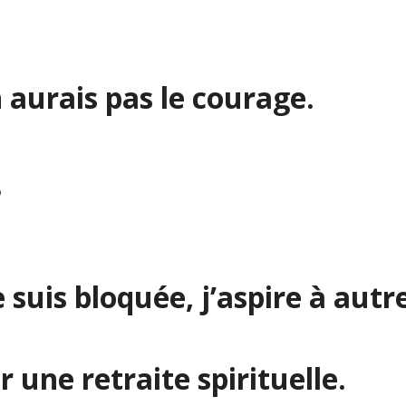
 aurais pas le courage.
?
e suis bloquée, j’aspire à autr
 une retraite spirituelle.