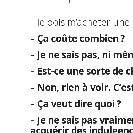
– Je dois m’acheter une
– Ça coûte combien ?
– Je ne sais pas, ni m
– Est-ce une sorte de 
– Non, rien à voir. C’e
– Ça veut dire quoi ?
– Je ne sais pas vraim
acquérir des indulgenc