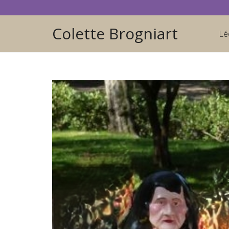
Colette Brogniart
Lé