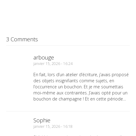
3 Comments
arbouge
janvier 15, 2026 - 16:24
En fait, lors d’un atelier d’écriture, j’avais proposé
des objets insignifiants comme sujets, en
l’occurrence un bouchon. Et je me soumettais
moi-même aux contraintes. J’avais opté pour un
bouchon de champagne ! Et en cette période…
Sophie
janvier 15, 2026 - 16:18