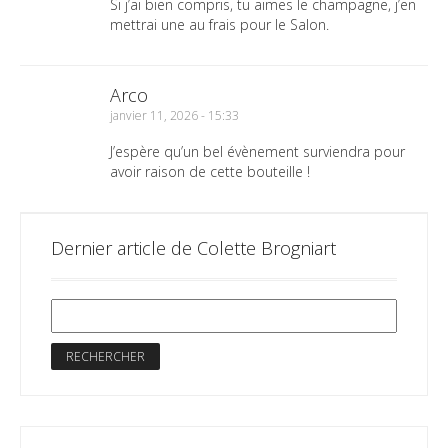
Si j’ai bien compris, tu aimes le champagne, j’en
mettrai une au frais pour le Salon.
Arco
janvier 11, 2026 - 15:33
J’espère qu’un bel évènement surviendra pour
avoir raison de cette bouteille !
Dernier article de Colette Brogniart