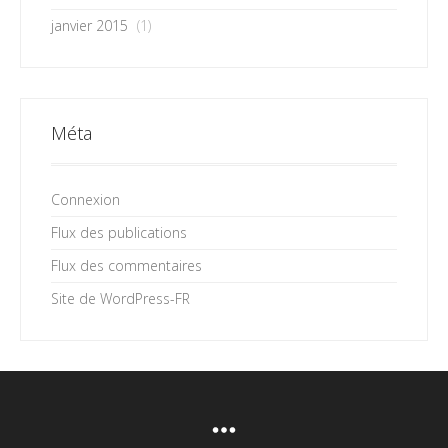
janvier 2015
(1)
Méta
Connexion
Flux des publications
Flux des commentaires
Site de WordPress-FR