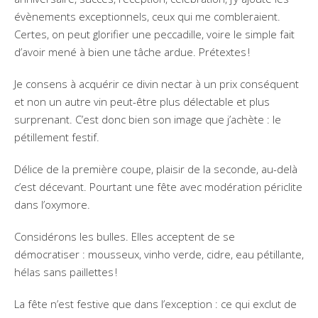
évènements exceptionnels, ceux qui me combleraient.
Certes, on peut glorifier une peccadille, voire le simple fait
d’avoir mené à bien une tâche ardue. Prétextes !
Je consens à acquérir ce divin nectar à un prix conséquent
et non un autre vin peut-être plus délectable et plus
surprenant. C’est donc bien son image que j’achète : le
pétillement festif.
Délice de la première coupe, plaisir de la seconde, au-delà
c’est décevant. Pourtant une fête avec modération périclite
dans l’oxymore.
Considérons les bulles. Elles acceptent de se
démocratiser : mousseux, vinho verde, cidre, eau pétillante,
hélas sans paillettes !
La fête n’est festive que dans l’exception : ce qui exclut de