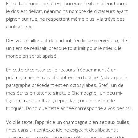
En cette période de fêtes, lancer un texte qui leur tourne
le dos est délicat, néanmoins nombre de dictateurs ayant
pignon sur rue, ne respectent même plus « la trêve des
confiseurs » !
Des vœux jaillissent de partout, j’en lis de merveilleux, et si
un tiers se réalisait, presque tout irait pour le mieux, le
monde en serait apaisé.
En cette circonstance, je recours fréquemment à un
poème, mais les récents bottent en touche. Notez que le
paragraphe précédent est en octosyllabes. Bref, l’un de
mes écrits en attente s’intitule Champagne, un peu mi-
figue mi-raisin, offrant, cependant, une occasion de
trinquer. Donc, que cette année corresponde à vos désirs !
Voici le texte. J’apprécie un champagne bien sec aux bulles
fines dans un contexte idoine exigeant des libations :
anniversaire, succès, réception, célébration, j’y ajoute les