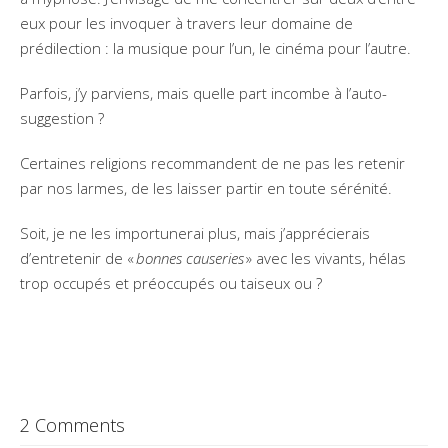
eux pour les invoquer à travers leur domaine de
prédilection : la musique pour l’un, le cinéma pour l’autre.
Parfois, j’y parviens, mais quelle part incombe à l’auto-
suggestion ?
Certaines religions recommandent de ne pas les retenir
par nos larmes, de les laisser partir en toute sérénité.
Soit, je ne les importunerai plus, mais j’apprécierais
d’entretenir de «
bonnes causeries
» avec les vivants, hélas
trop occupés et préoccupés ou taiseux ou ?
2 Comments