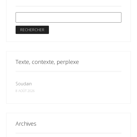
Texte, contexte, perplexe
Soudain
8 AOÛT 2026
Archives