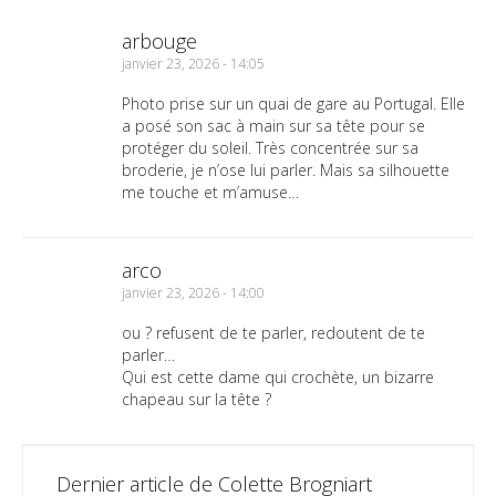
arbouge
janvier 23, 2026 - 14:05
Photo prise sur un quai de gare au Portugal. Elle
a posé son sac à main sur sa tête pour se
protéger du soleil. Très concentrée sur sa
broderie, je n’ose lui parler. Mais sa silhouette
me touche et m’amuse…
arco
janvier 23, 2026 - 14:00
ou ? refusent de te parler, redoutent de te
parler…
Qui est cette dame qui crochète, un bizarre
chapeau sur la tête ?
Dernier article de Colette Brogniart