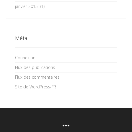
janvier 2015
(1)
Méta
Connexion
Flux des publications
Flux des commentaires
Site de WordPress-FR