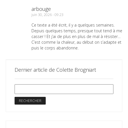
arbouge
juin 30, 2026 - 09:23
Ce texte a été écrit, il y a quelques semaines.
Depuis quelques temps, presque tout tend à me
casser ! Et j’ai de plus en plus de mal à résister…
C’est comme la chaleur, au début on s’adapte et
puis le corps abandonne.
Dernier article de Colette Brogniart