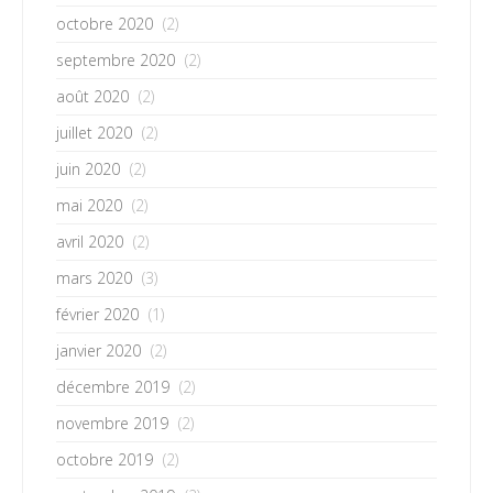
octobre 2020
(2)
septembre 2020
(2)
août 2020
(2)
juillet 2020
(2)
juin 2020
(2)
mai 2020
(2)
avril 2020
(2)
mars 2020
(3)
février 2020
(1)
janvier 2020
(2)
décembre 2019
(2)
novembre 2019
(2)
octobre 2019
(2)