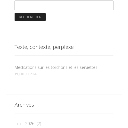
Texte, contexte, perplexe
Méditations sur les torchons et les serviettes
19 JUILLET 2026
Archives
juillet 2026
(2)