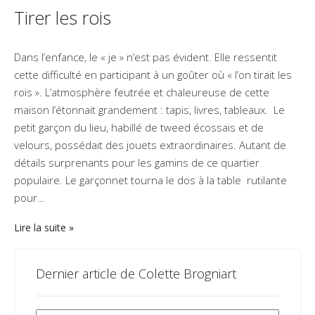
Tirer les rois
Dans l’enfance, le « je » n’est pas évident. Elle ressentit
cette difficulté en participant à un goûter où « l’on tirait les
rois ». L’atmosphère feutrée et chaleureuse de cette
maison l’étonnait grandement : tapis, livres, tableaux. Le
petit garçon du lieu, habillé de tweed écossais et de
velours, possédait des jouets extraordinaires. Autant de
détails surprenants pour les gamins de ce quartier
populaire. Le garçonnet tourna le dos à la table rutilante
pour…
Lire la suite
Dernier article de Colette Brogniart