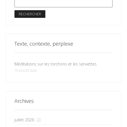
Texte, contexte, perplexe
Méditations sur les torchons et les serviettes
19 JUILLET 2026
Archives
juillet 2026
(2)