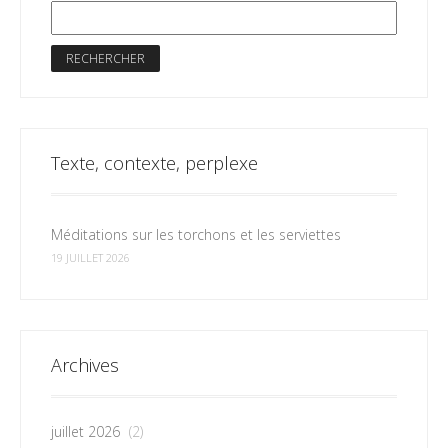
Texte, contexte, perplexe
Méditations sur les torchons et les serviettes
19 JUILLET 2026
Archives
juillet 2026
(2)