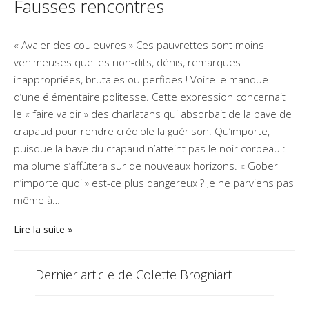
Fausses rencontres
« Avaler des couleuvres » Ces pauvrettes sont moins
venimeuses que les non-dits, dénis, remarques
inappropriées, brutales ou perfides ! Voire le manque
d’une élémentaire politesse. Cette expression concernait
le « faire valoir » des charlatans qui absorbait de la bave de
crapaud pour rendre crédible la guérison. Qu’importe,
puisque la bave du crapaud n’atteint pas le noir corbeau :
ma plume s’affûtera sur de nouveaux horizons. « Gober
n’importe quoi » est-ce plus dangereux ? Je ne parviens pas
même à…
Lire la suite
Dernier article de Colette Brogniart