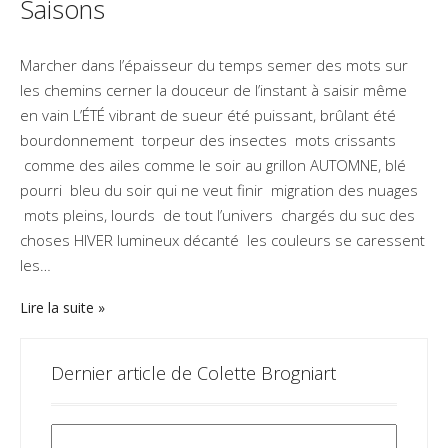
Saisons
Marcher dans l’épaisseur du temps semer des mots sur
les chemins cerner la douceur de l’instant à saisir même
en vain L’ÉTÉ vibrant de sueur été puissant, brûlant été
bourdonnement torpeur des insectes mots crissants
comme des ailes comme le soir au grillon AUTOMNE, blé
pourri bleu du soir qui ne veut finir migration des nuages
mots pleins, lourds de tout l’univers chargés du suc des
choses HIVER lumineux décanté les couleurs se caressent
les…
Lire la suite
Dernier article de Colette Brogniart