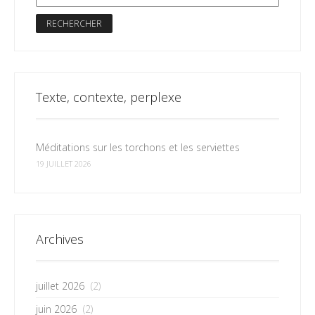
Texte, contexte, perplexe
Méditations sur les torchons et les serviettes
19 JUILLET 2026
Archives
juillet 2026
(2)
juin 2026
(2)