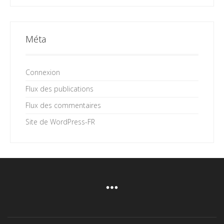
Méta
Connexion
Flux des publications
Flux des commentaires
Site de WordPress-FR