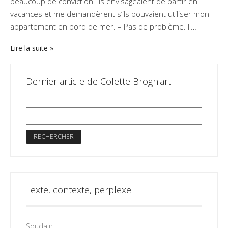
beaucoup de conviction. Ils envisageaient de partir en
vacances et me demandèrent s’ils pouvaient utiliser mon
appartement en bord de mer. – Pas de problème. Il…
Lire la suite
Dernier article de Colette Brogniart
Texte, contexte, perplexe
Soudain