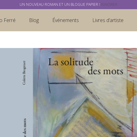
UN NOUVEAU ROMAN ET UN BLOGUE PAPIER !
IGNORER
o Ferré
Blog
Événements
Livres d’artiste