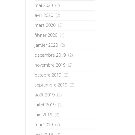
mai 2020
(2)
avril 2020
(2)
mars 2020
(3)
février 2020
(1)
janvier 2020
(2)
décembre 2019
(2)
novembre 2019
(2)
octobre 2019
(2)
septembre 2019
(2)
août 2019
(2)
juillet 2019
(2)
juin 2019
(2)
mai 2019
(2)
avril 2019
(2)