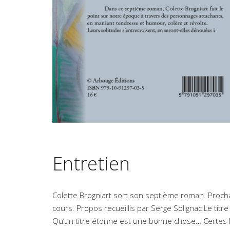
Entretien
Colette Brogniart sort son septième roman. Procha
cours. Propos recueillis par Serge Solignac Le titr
Qu’un titre étonne est une bonne chose… Certes l