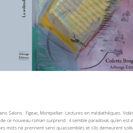
ins Salons : Figeac, Montpellier. Lectures en médiathèques. Vidé
e de ce nouveau roman surprend : il semble paradoxal, qu’en est-il
es mots ne prennent sens qu’assemblés et s’ils demeurent solit