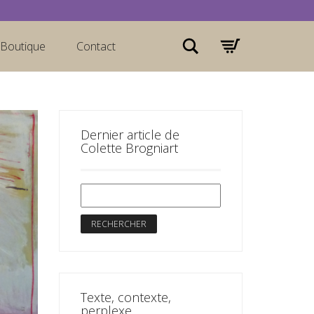
Rechercher
Boutique
Contact
Dernier article de
Colette Brogniart
Texte, contexte,
perplexe