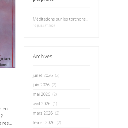
Méditations sur les torchons et les serviettes
19 JUILLET 2026
Archives
juillet 2026
(2)
juin 2026
(2)
mai 2026
(2)
avril 2026
(1)
o en
mars 2026
(2)
 ?
février 2026
(2)
aires…