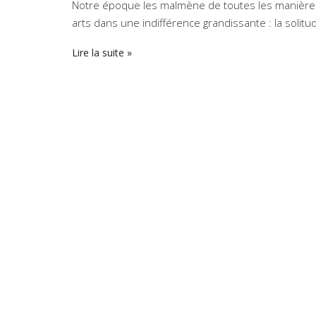
Notre époque les malmène de toutes les manières 
arts dans une indifférence grandissante : la solit
Lire la suite