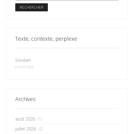
Texte, contexte, perplexe
Soudain
8 AOÛT 2026
Archives
août 2026
(1)
juillet 2026
(2)