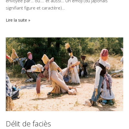
envoyée par… ou…. et aussi… Un émoji (du japonais
signifiant figure et caractère)…
Lire la suite
Délit de faciès