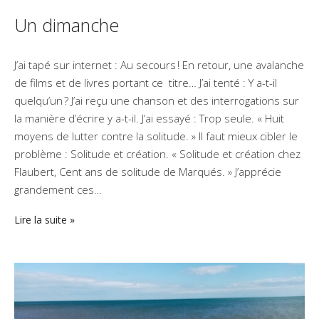
Un dimanche
J’ai tapé sur internet : Au secours ! En retour, une avalanche
de films et de livres portant ce titre… J’ai tenté : Y a-t-il
quelqu’un ? J’ai reçu une chanson et des interrogations sur
la manière d’écrire y a-t-il. J’ai essayé : Trop seule. « Huit
moyens de lutter contre la solitude. » Il faut mieux cibler le
problème : Solitude et création. « Solitude et création chez
Flaubert, Cent ans de solitude de Marqués. » J’apprécie
grandement ces…
Lire la suite