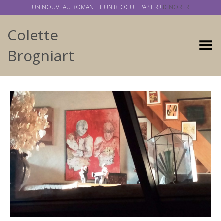
UN NOUVEAU ROMAN ET UN BLOGUE PAPIER !
IGNORER
Colette
Basculer
Brogniart