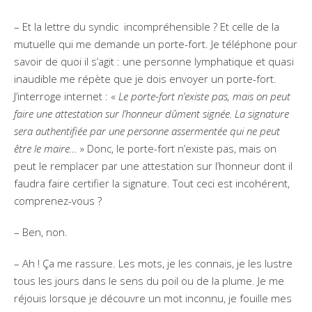
– Et la lettre du syndic incompréhensible ? Et celle de la
mutuelle qui me demande un porte-fort. Je téléphone pour
savoir de quoi il s’agit : une personne lymphatique et quasi
inaudible me répète que je dois envoyer un porte-fort.
J’interroge internet : «
Le porte-fort n’existe pas, mais on peut
faire une attestation sur l’honneur dûment signée. La signature
sera authentifiée par une personne assermentée qui ne peut
être le maire…
» Donc, le porte-fort n’existe pas, mais on
peut le remplacer par une attestation sur l’honneur dont il
faudra faire certifier la signature. Tout ceci est incohérent,
comprenez-vous ?
– Ben, non.
– Ah ! Ça me rassure. Les mots, je les connais, je les lustre
tous les jours dans le sens du poil ou de la plume. Je me
réjouis lorsque je découvre un mot inconnu, je fouille mes