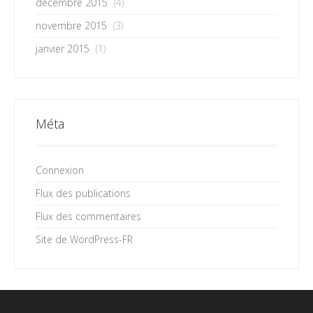
décembre 2015
(4)
novembre 2015
(3)
janvier 2015
(1)
Méta
Connexion
Flux des publications
Flux des commentaires
Site de WordPress-FR