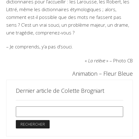
dictionnaires pour l’accueillir : les Larousse, les Robert, les
Littré, même les dictionnaires étymologiques ; alors,
comment est-il possible que des mots ne fassent pas
sens ? C’est un vrai souci, un problème majeur, un drame,
une tragédie, comprenez-vous ?
– Je comprends, y’a pas d’souci.
«
La relève
» – Photo CB
Animation – Fleur Bleue
Dernier article de Colette Brogniart