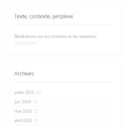
Texte, contexte, perplexe
Méditations sur les torchons et les serviettes
19 JUILLET 2026
Archives
juillet 2026
(2)
juin 2026
(2)
mai 2026
(2)
avril 2026
(1)