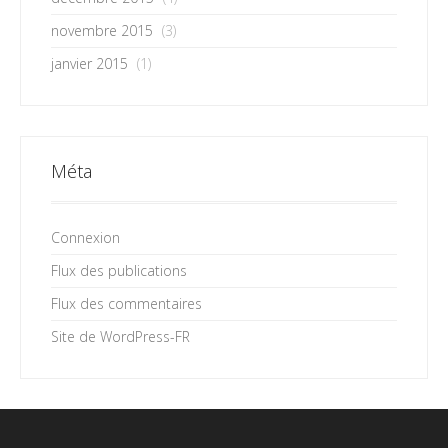
novembre 2015
(3)
janvier 2015
(1)
Méta
Connexion
Flux des publications
Flux des commentaires
Site de WordPress-FR