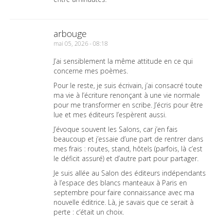
arbouge
mai 05, 2026 - 08:18
J’ai sensiblement la même attitude en ce qui
concerne mes poèmes.
Pour le reste, je suis écrivain, j’ai consacré toute
ma vie à l’écriture renonçant à une vie normale
pour me transformer en scribe. J’écris pour être
lue et mes éditeurs l’espèrent aussi.
J’évoque souvent les Salons, car j’en fais
beaucoup et j’essaie d’une part de rentrer dans
mes frais : routes, stand, hôtels (parfois, là c’est
le déficit assuré) et d’autre part pour partager.
Je suis allée au Salon des éditeurs indépendants
à l’espace des blancs manteaux à Paris en
septembre pour faire connaissance avec ma
nouvelle éditrice. Là, je savais que ce serait à
perte : c’était un choix.