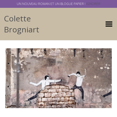
UN NOUVEAU ROMAN ET UN BLOGUE PAPIER !
IGNORER
Colette
Basculer
Brogniart