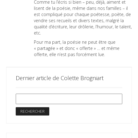
Comme tu l’écris si bien – peu, déjà, aiment et
lisent de la poésie, même dans nos familles – il
est compliqué pour chaque poétesse, poète, de
vendre ses recueils et divers textes, malgré la
qualité d’écriture, leur drôlerie, l’humour, le talent,
etc.
Pour ma part, la poésie ne peut être que
« partagée » et donc « offerte » … et même
offerte, elle n’est pas forcément lue.
Dernier article de Colette Brogniart