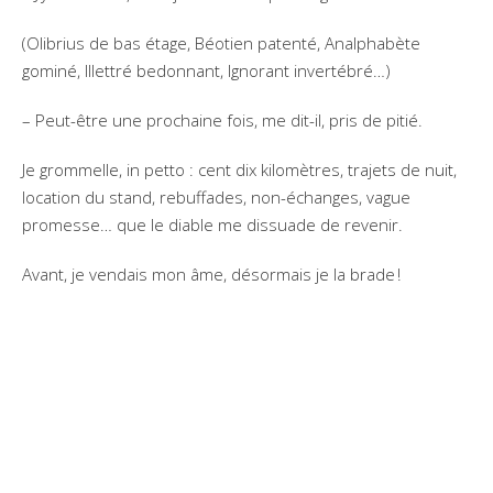
(Olibrius de bas étage, Béotien patenté, Analphabète
gominé, Illettré bedonnant, Ignorant invertébré…)
– Peut-être une prochaine fois, me dit-il, pris de pitié.
Je grommelle, in petto : cent dix kilomètres, trajets de nuit,
location du stand, rebuffades, non-échanges, vague
promesse… que le diable me dissuade de revenir.
Avant, je vendais mon âme, désormais je la brade !