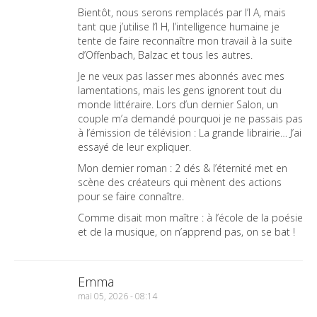
Bientôt, nous serons remplacés par l’I A, mais
tant que j’utilise l’I H, l’intelligence humaine je
tente de faire reconnaître mon travail à la suite
d’Offenbach, Balzac et tous les autres.
Je ne veux pas lasser mes abonnés avec mes
lamentations, mais les gens ignorent tout du
monde littéraire. Lors d’un dernier Salon, un
couple m’a demandé pourquoi je ne passais pas
à l’émission de télévision : La grande librairie… J’ai
essayé de leur expliquer.
Mon dernier roman : 2 dés & l’éternité met en
scène des créateurs qui mènent des actions
pour se faire connaître.
Comme disait mon maître : à l’école de la poésie
et de la musique, on n’apprend pas, on se bat !
Emma
mai 05, 2026 - 08:14