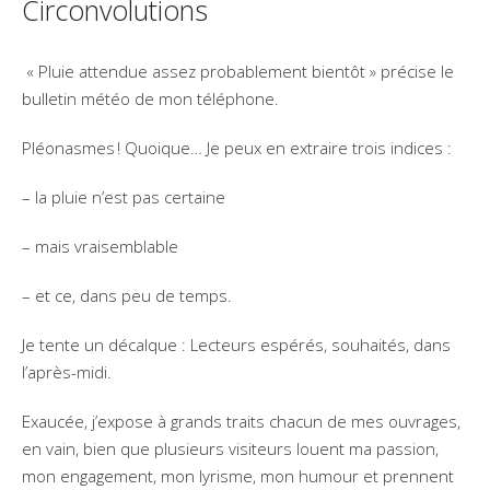
Circonvolutions
« Pluie attendue assez probablement bientôt » précise le
bulletin météo de mon téléphone.
Pléonasmes ! Quoique… Je peux en extraire trois indices :
– la pluie n’est pas certaine
– mais vraisemblable
– et ce, dans peu de temps.
Je tente un décalque : Lecteurs espérés, souhaités, dans
l’après-midi.
Exaucée, j’expose à grands traits chacun de mes ouvrages,
en vain, bien que plusieurs visiteurs louent ma passion,
mon engagement, mon lyrisme, mon humour et prennent