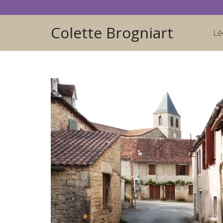
Colette Brogniart
Lé