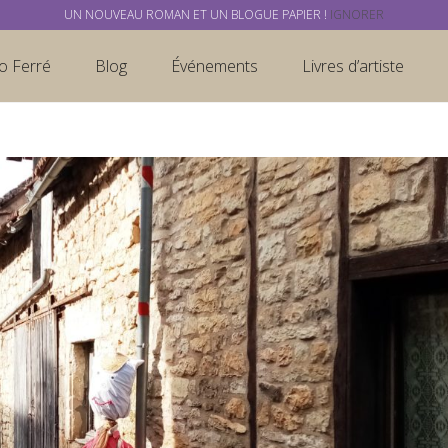
UN NOUVEAU ROMAN ET UN BLOGUE PAPIER !
IGNORER
o Ferré
Blog
Événements
Livres d’artiste