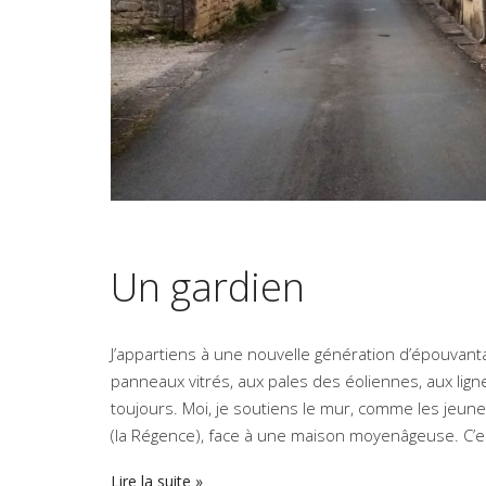
Un gardien
J’appartiens à une nouvelle génération d’épouvantai
panneaux vitrés, aux pales des éoliennes, aux lign
toujours. Moi, je soutiens le mur, comme les jeune
(la Régence), face à une maison moyenâgeuse. C’est l
Lire la suite