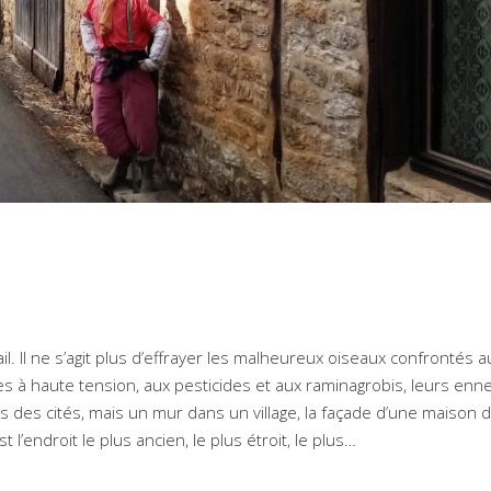
l. Il ne s’agit plus d’effrayer les malheureux oiseaux confrontés a
es à haute tension, aux pesticides et aux raminagrobis, leurs enn
s des cités, mais un mur dans un village, la façade d’une maison
’endroit le plus ancien, le plus étroit, le plus…