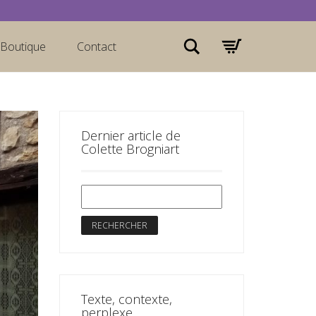
Rechercher
Boutique
Contact
Dernier article de
Colette Brogniart
Texte, contexte,
perplexe