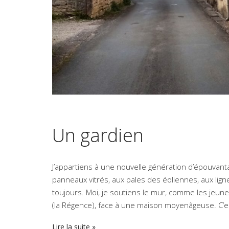
Un gardien
J’appartiens à une nouvelle génération d’épouvantai
panneaux vitrés, aux pales des éoliennes, aux lign
toujours. Moi, je soutiens le mur, comme les jeune
(la Régence), face à une maison moyenâgeuse. C’est l
Lire la suite