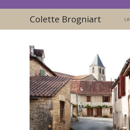
Colette Brogniart
Lé