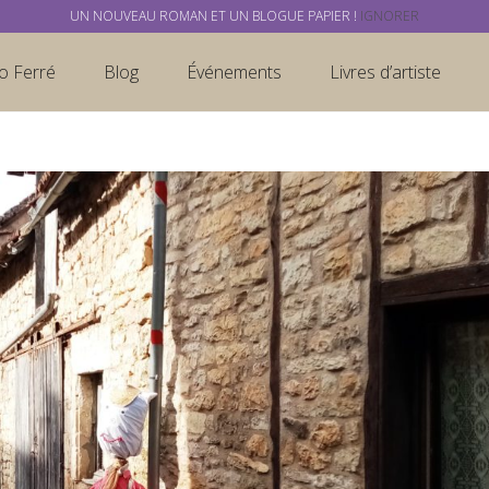
UN NOUVEAU ROMAN ET UN BLOGUE PAPIER !
IGNORER
o Ferré
Blog
Événements
Livres d’artiste