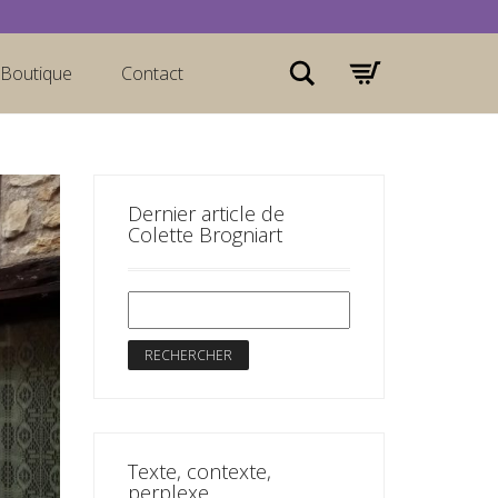
Rechercher
Boutique
Contact
Dernier article de
Colette Brogniart
Texte, contexte,
perplexe