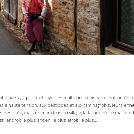
l. Il ne s’agit plus d’effrayer les malheureux oiseaux confrontés a
es à haute tension, aux pesticides et aux raminagrobis, leurs enn
s des cités, mais un mur dans un village, la façade d’une maison
’endroit le plus ancien, le plus étroit, le plus…