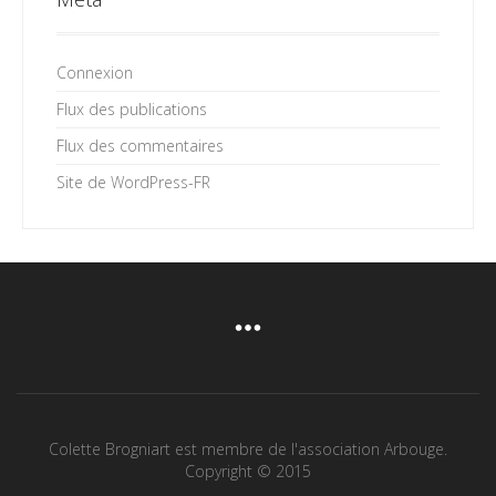
Connexion
Flux des publications
Flux des commentaires
Site de WordPress-FR
Colette Brogniart est membre de l'association Arbouge.
Copyright © 2015