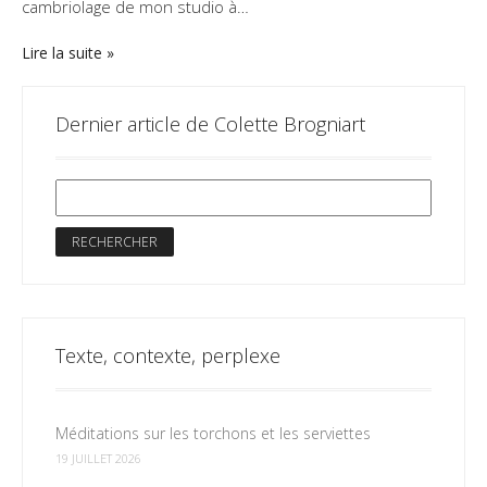
cambriolage de mon studio à…
Lire la suite
Dernier article de Colette Brogniart
Texte, contexte, perplexe
Méditations sur les torchons et les serviettes
19 JUILLET 2026