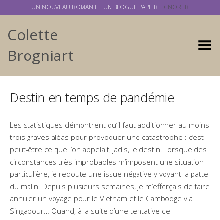
UN NOUVEAU ROMAN ET UN BLOGUE PAPIER !
IGNORER
Colette
Basculer
Brogniart
Destin en temps de pandémie
Les statistiques démontrent qu’il faut additionner au moins
trois graves aléas pour provoquer une catastrophe : c’est
peut-être ce que l’on appelait, jadis, le destin. Lorsque des
circonstances très improbables m’imposent une situation
particulière, je redoute une issue négative y voyant la patte
du malin. Depuis plusieurs semaines, je m’efforçais de faire
annuler un voyage pour le Vietnam et le Cambodge via
Singapour… Quand, à la suite d’une tentative de