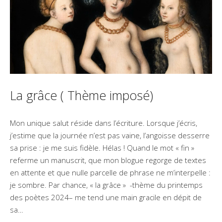
La grâce ( Thème imposé)
Mon unique salut réside dans l’écriture. Lorsque j’écris,
j’estime que la journée n’est pas vaine, l’angoisse desserre
sa prise : je me suis fidèle. Hélas ! Quand le mot « fin »
referme un manuscrit, que mon blogue regorge de textes
en attente et que nulle parcelle de phrase ne m’interpelle :
je sombre. Par chance, « la grâce » -thème du printemps
des poètes 2024– me tend une main gracile en dépit de
sa…