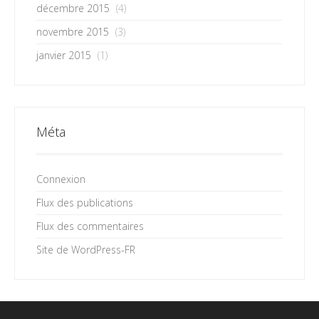
décembre 2015
(4)
novembre 2015
(3)
janvier 2015
(1)
Méta
Connexion
Flux des publications
Flux des commentaires
Site de WordPress-FR