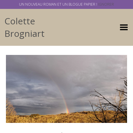
UN NOUVEAU ROMAN ET UN BLOGUE PAPIER !
IGNORER
Colette
Basculer
Brogniart