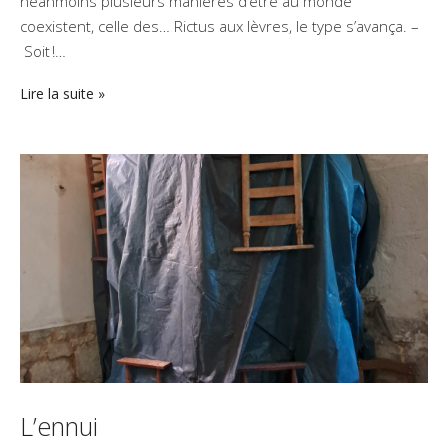
néanmoins plusieurs manières d’être au monde
coexistent, celle des… Rictus aux lèvres, le type s’avança. –
Soit !…
Lire la suite
L’ennui