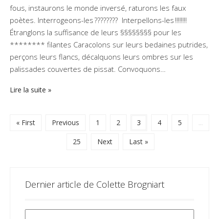
fous, instaurons le monde inversé, raturons les faux
poètes. Interrogeons-les ???????? Interpellons-les !!!!!!!!
Étranglons la suffisance de leurs §§§§§§§§ pour les
******** filantes Caracolons sur leurs bedaines putrides,
perçons leurs flancs, décalquons leurs ombres sur les
palissades couvertes de pissat. Convoquons…
Lire la suite
« First
Previous
1
2
3
4
5
...
25
Next
Last »
Dernier article de Colette Brogniart