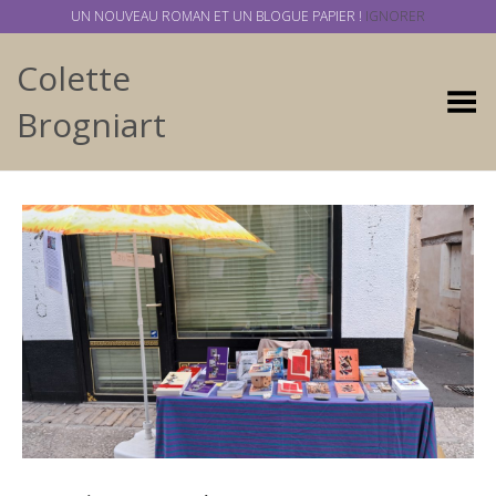
UN NOUVEAU ROMAN ET UN BLOGUE PAPIER !
IGNORER
Colette
Basculer
Brogniart