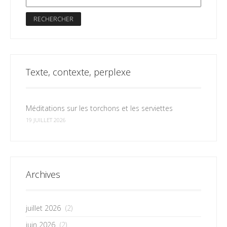
Texte, contexte, perplexe
Méditations sur les torchons et les serviettes
19 JUILLET 2026
Archives
juillet 2026
(2)
juin 2026
(2)